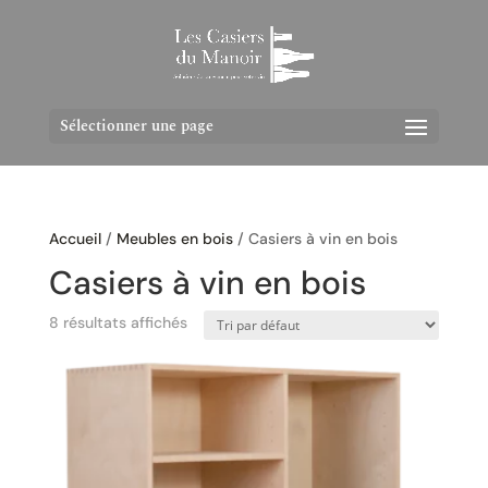
Sélectionner une page
Accueil
/
Meubles en bois
/ Casiers à vin en bois
Casiers à vin en bois
8 résultats affichés