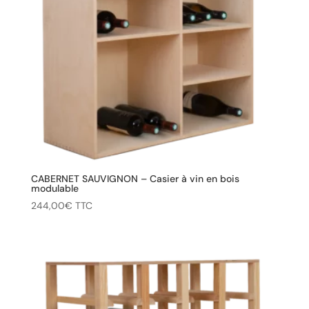
CABERNET SAUVIGNON – Casier à vin en bois
modulable
244,00
€
TTC