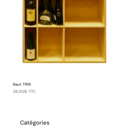
Raut TRW
28,00
€
TTC
Catégories