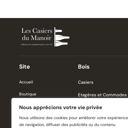
Site
Bois
Accueil
Casiers
Boutique
Etagères et Commodes
Histoire
Nous apprécions votre vie privée
Accessoires
Nous utilisons des cookies pour améliorer votre expérience
Actualité
de navigation, diffuser des publicités ou du contenu