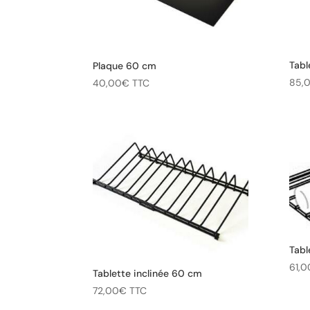
Tabl
Plaque 60 cm
85,
40,00
€
TTC
Tabl
61,0
Tablette inclinée 60 cm
72,00
€
TTC