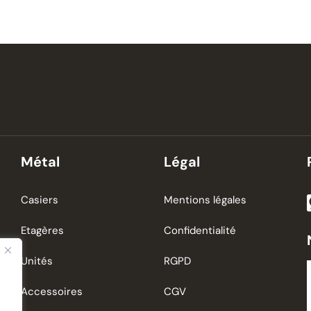
Métal
Légal
Casiers
Mentions légales
Etagères
Confidentialité
Unités
RGPD
Accessoires
CGV