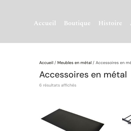
Accueil
Boutique
Histoire
Accueil
/
Meubles en métal
/ Accessoires en mé
Accessoires en métal
6 résultats affichés