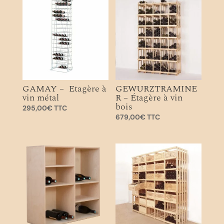
GAMAY – Etagère à
GEWURZTRAMINE
vin métal
R – Étagère à vin
bois
295,00
€
TTC
679,00
€
TTC