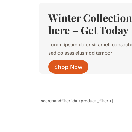
Winter Collection
here – Get Today
Lorem ipsum dolor sit amet, consectet
sed do asss eiusmod tempor
Shop Now
[searchandfilter id= »product_filter »]