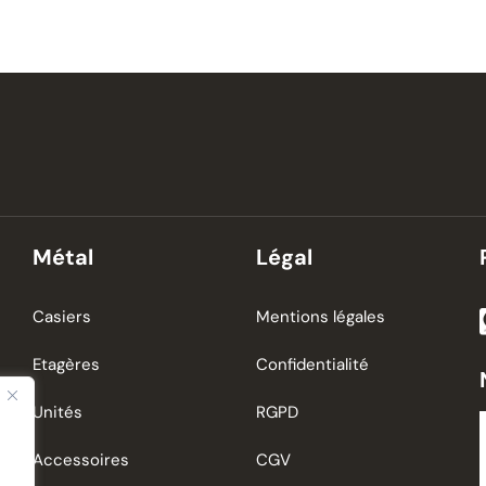
Métal
Légal
Casiers
Mentions légales
Etagères
Confidentialité
Unités
RGPD
Accessoires
CGV