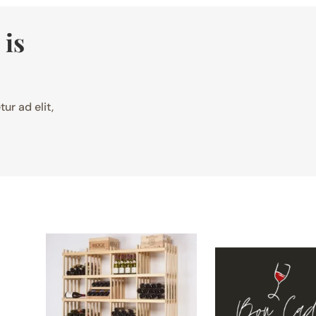
 is
ur ad elit,