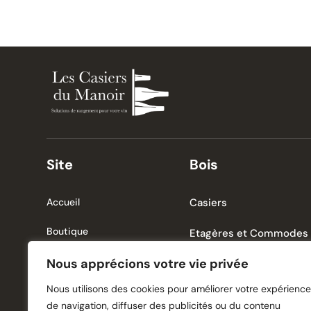
Site
Bois
Accueil
Casiers
Boutique
Etagères et Commodes
Histoire
Nous apprécions votre vie privée
Accessoires
Nous utilisons des cookies pour améliorer votre expérience
Actualité
de navigation, diffuser des publicités ou du contenu