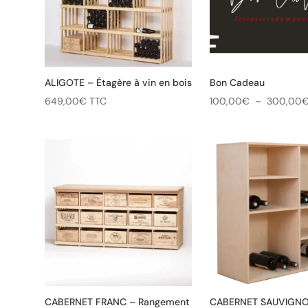
ALIGOTE – Étagère à vin en bois
Bon Cadeau
649,00
€
TTC
100,00
€
–
300,00
CABERNET FRANC – Rangement
CABERNET SAUVIGNON