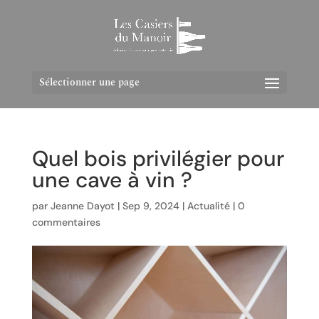
Sélectionner une page
Quel bois privilégier pour
une cave à vin ?
par
Jeanne Dayot
|
Sep 9, 2024
|
Actualité
|
0
commentaires